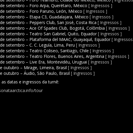
de setembro – Foro Arpa, Querétaro, México
[ Ingressos ]
de setembro – Foro Paruno, León, México
[ Ingressos ]
de setembro – Etapa C3, Guadalajara, México
[ Ingressos ]
de setembro – Peppers Club, San José, Costa Rica
[ Ingressos ]
de setembro – Ace Of Spades Club, Bogotá, Colômbia
[ Ingressos ]
de setembro – Teatro San Gabriel, Quito, Equador
[ Ingressos ]
de setembro – Plataforma del MAAC, Guayaquil, Equador
[ Ingressos
de setembro – C. C. Leguía, Lima, Peru
[ Ingressos ]
de setembro – Teatro Coliseo, Santiago, Chile
[ Ingressos ]
de setembro – Teatro Flores, Buenos Aires, Argentina
[ Ingressos ]
de setembro – Live Era, Montevidéu, Uruguai
[ Ingressos ]
e outubro – Mirage, Limeira, Brasil
[ Ingressos ]
e outubro – Áudio, São Paulo, Brasil
[ Ingressos ]
as datas e ingressos da turnê:
onataarctica.info/tour