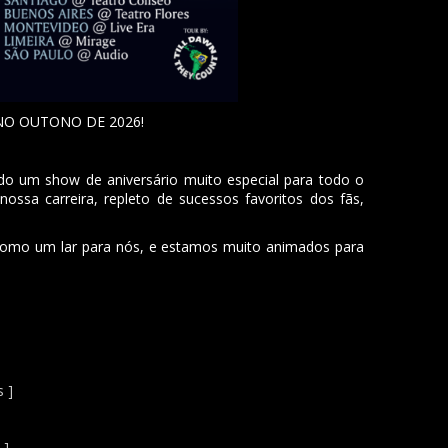
NO OUTONO DE 2026!
do um show de aniversário muito especial para todo o
ossa carreira, repleto de sucessos favoritos dos fãs,
 como um lar para nós, e estamos muito animados para
s ]
 ]