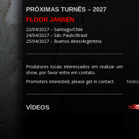
PRÓXIMAS TURNÊS – 2027
FLOOR JANSEN
22/04/2027 – Santiago/Chile
24/04/2027 – São Paulo/Brasil
25/04/2027 – Buenos Aires/Argentina
Produtores locais interessados em realizar um
show, por favor entre em contato.
Promoters interested, please get in contact.
Notíci
VÍDEOS