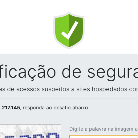
ificação de segur
vas de acessos suspeitos a sites hospedados co
.217.145
, responda ao desafio abaixo.
Digite a palavra na imagem 