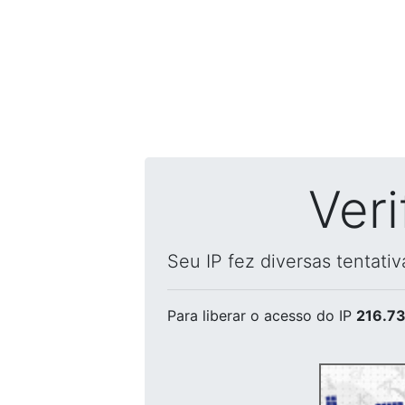
Ver
Seu IP fez diversas tentati
Para liberar o acesso
do IP
216.73