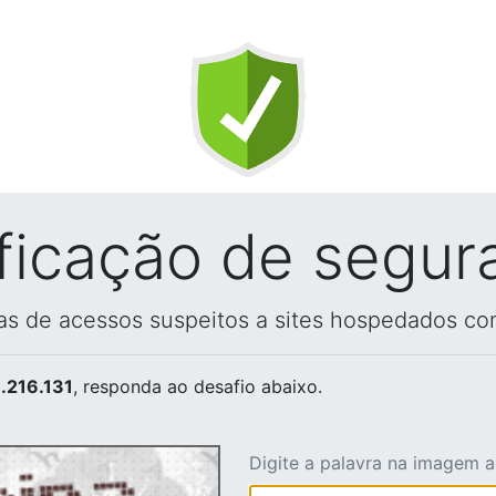
ificação de segur
vas de acessos suspeitos a sites hospedados co
.216.131
, responda ao desafio abaixo.
Digite a palavra na imagem 