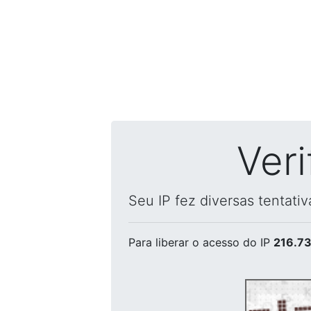
Ver
Seu IP fez diversas tentati
Para liberar o acesso
do IP
216.73