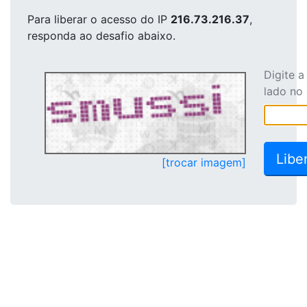
Para liberar o acesso
do IP
216.73.216.37
,
responda ao desafio abaixo.
Digite 
lado no
[trocar imagem]